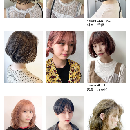
nambu-CENTRAL
村本 千優
nambu-HILLS
宮島 加奈絵