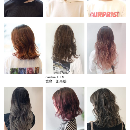
nambu-HILLS
宮島 加奈絵