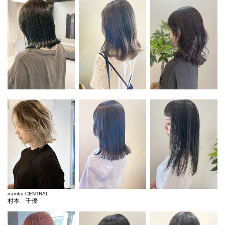
nambu-CENTRAL
村本 千優