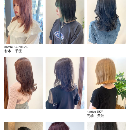
nambu-CENTRAL
村本 千優
nambu-SKY
高橋 美波