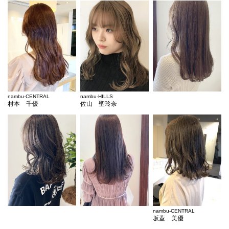
nambu-CENTRAL
nambu-HILLS
村本 千優
佐山 聖玲奈
nambu-CENTRAL
坂蓋 美優