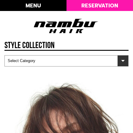
MENU
RESERVATION
STYLE COLLECTION
Select Category