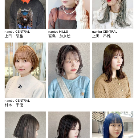
nambu-CENTRAL
nambu-HILLS
nambu-CENTRAL
上田 昂雅
宮島 加奈絵
上田 昂雅
nambu-CENTRAL
村本 千優