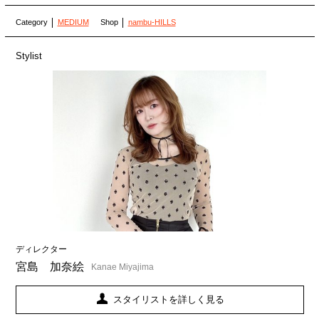
Category
MEDIUM
Shop
nambu-HILLS
Stylist
ディレクター
宮島 加奈絵
Kanae Miyajima
スタイリストを詳しく見る