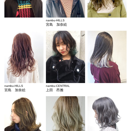
nambu-HILLS
宮島 加奈絵
nambu-HILLS
nambu-CENTRAL
宮島 加奈絵
上田 昂雅