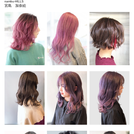
nambu-HILLS
宮島 加奈絵