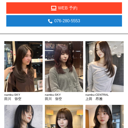
WEB 予約
076-280-5553
nambu-SKY
nambu-SKY
nambu-CENTRAL
田川 弥空
田川 弥空
上田 昂雅