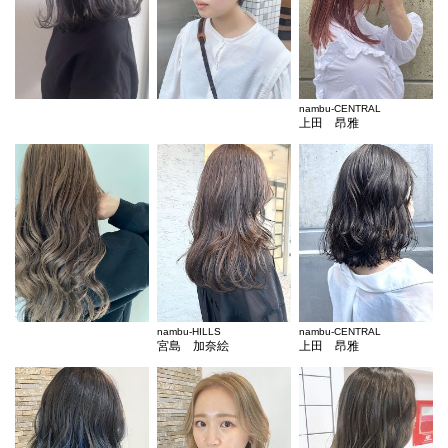
nambu-CENTRAL
上田 昂雅
nambu-HILLS
nambu-CENTRAL
宮島 加奈絵
上田 昂雅