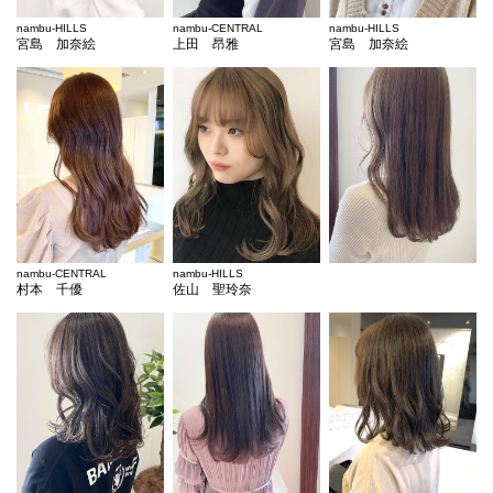
nambu-HILLS
nambu-CENTRAL
nambu-HILLS
宮島 加奈絵
上田 昂雅
宮島 加奈絵
nambu-CENTRAL
nambu-HILLS
村本 千優
佐山 聖玲奈