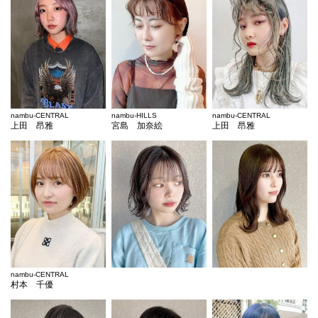
nambu-CENTRAL
nambu-HILLS
nambu-CENTRAL
上田 昂雅
宮島 加奈絵
上田 昂雅
nambu-CENTRAL
村本 千優