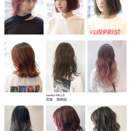
nambu-HILLS
宮島 加奈絵