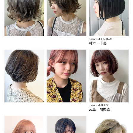
nambu-CENTRAL
村本 千優
nambu-HILLS
宮島 加奈絵