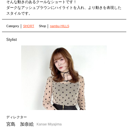
そんな動きのあるクールなショートです！
ダークなアッシュブラウンにハイライトを入れ、より動きを表現した
スタイルです。
Category
SHORT
Shop
nambu-HILLS
Stylist
ディレクター
宮島 加奈絵
Kanae Miyajima