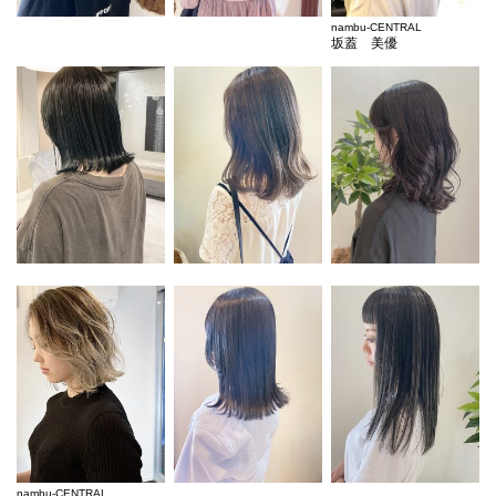
nambu-CENTRAL
坂蓋 美優
nambu-CENTRAL