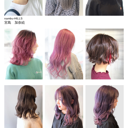
nambu-HILLS
宮島 加奈絵