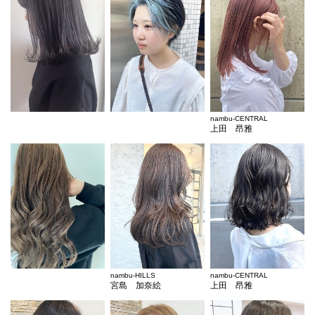
nambu-CENTRAL
上田 昂雅
nambu-HILLS
nambu-CENTRAL
宮島 加奈絵
上田 昂雅