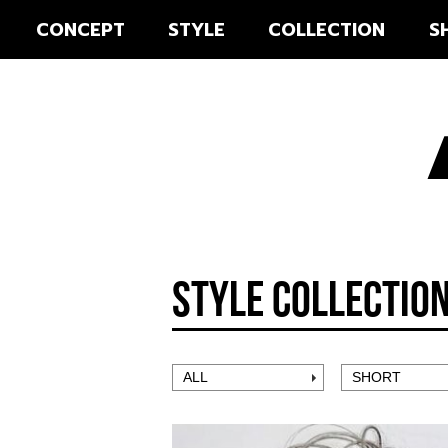
CONCEPT
STYLE
COLLECTION
S
STYLE COLLECTIO
ALL
SHORT