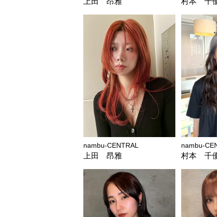
上田 昂雅
村本 千
nambu-CENTRAL
nambu-CE
上田 昂雅
村本 千