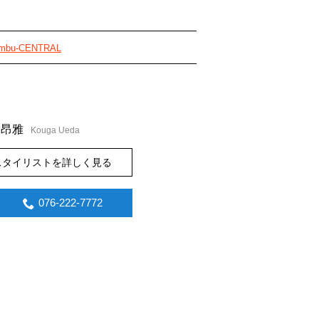
mbu-CENTRAL
昂雅
Kouga Ueda
スタイリストを詳しく見る
076-222-7772