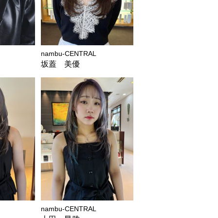
nambu-CENTRAL
坂蓋 美優
nambu-CENTRAL