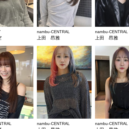
Y
nambu-CENTRAL
nambu-CENTRAL
空
上田 昂雅
上田 昂雅
NTRAL
nambu-CENTRAL
nambu-CENTRAL