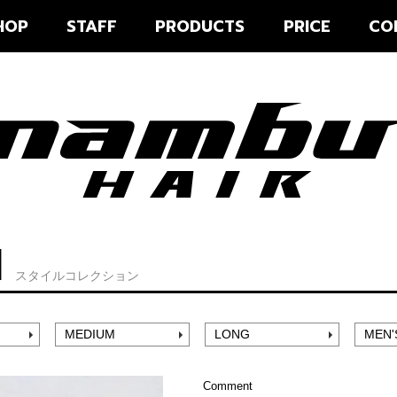
HOP
STAFF
PRODUCTS
PRICE
CO
N
スタイルコレクション
MEDIUM
LONG
MEN'
Comment