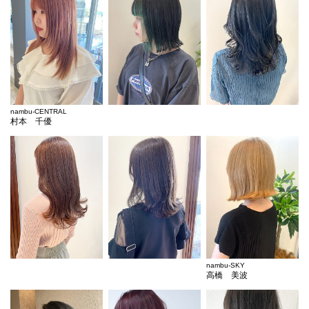
nambu-CENTRAL
村本 千優
nambu-SKY
高橋 美波