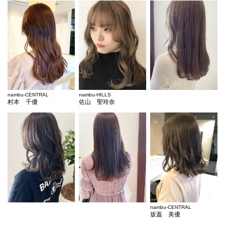
nambu-CENTRAL
nambu-HILLS
村本 千優
佐山 聖玲奈
nambu-CENTRAL
坂蓋 美優