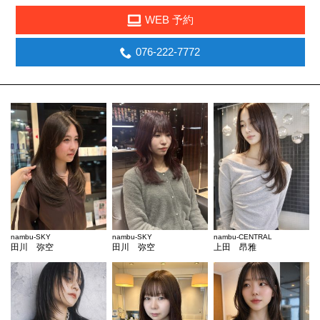
WEB 予約
076-222-7772
nambu-SKY
nambu-SKY
nambu-CENTRAL
田川 弥空
田川 弥空
上田 昂雅