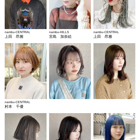
nambu-CENTRAL
nambu-HILLS
nambu-CENTRAL
上田 昂雅
宮島 加奈絵
上田 昂雅
nambu-CENTRAL
村本 千優