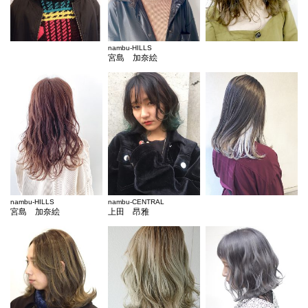
nambu-HILLS
宮島 加奈絵
nambu-HILLS
nambu-CENTRAL
宮島 加奈絵
上田 昂雅