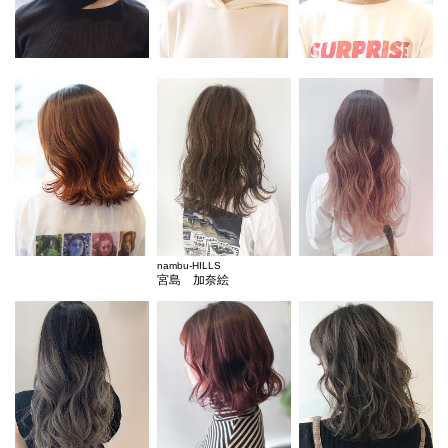
nambu-HILLS
宮島 加奈絵