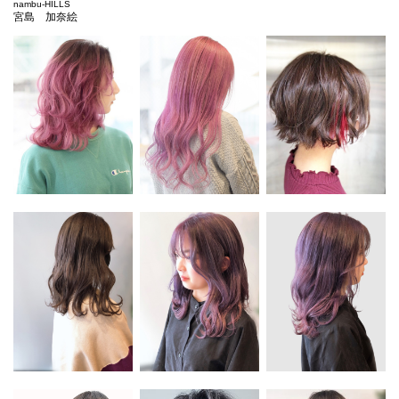
nambu-HILLS
宮島 加奈絵