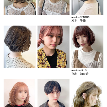
nambu-CENTRAL
村本 千優
nambu-HILLS
宮島 加奈絵