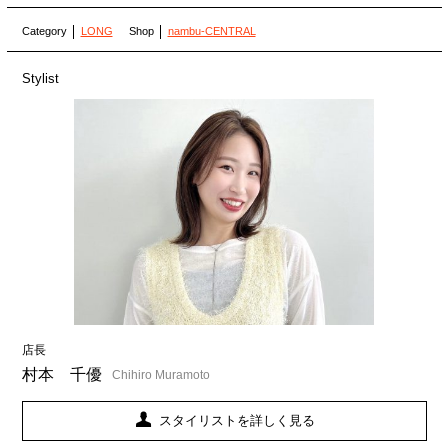
Category
LONG
Shop
nambu-CENTRAL
Stylist
店長
村本 千優
Chihiro Muramoto
スタイリストを詳しく見る