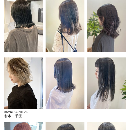
nambu-CENTRAL
村本 千優