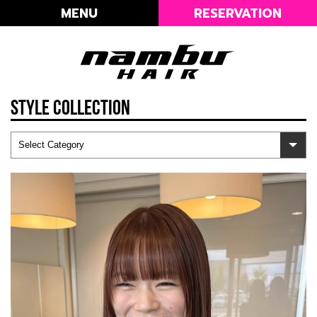
MENU
RESERVATION
STYLE COLLECTION
Select Category