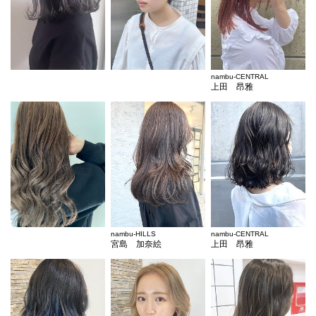
nambu-CENTRAL
上田 昂雅
nambu-HILLS
nambu-CENTRAL
宮島 加奈絵
上田 昂雅